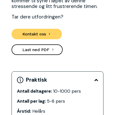
kommer til syne i løpet av denne
stressende og litt frustrerende timen.
Tar dere utfordringen?
Kontakt oss
Last ned PDF
Praktisk

Antall deltagere:
10-1000 pers
Antall per lag:
5-8 pers
Årstid:
Helårs