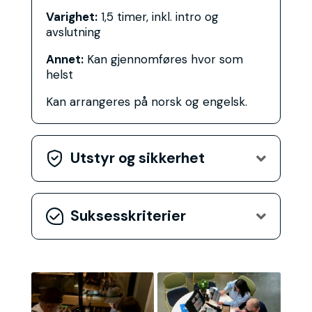
Varighet:
1,5 timer, inkl. intro og
avslutning
Annet:
Kan gjennomføres hvor som
helst
Kan arrangeres på norsk og engelsk.
Utstyr og sikkerhet

Suksesskriterier
