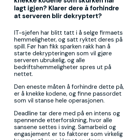
knekke kodene som skurken har
lagt igjen? Klarer dere å forhindre
at serveren blir dekryptert?
IT-sjefen har blitt tatt i å selge firmaets
hemmeligheter, og satt ryktet deres på
spill. Før han fikk sparken rakk han å
starte dekrypteringen som vil gjøre
serveren ubrukelig, og alle
bedriftshemmeligheter spres ut på
nettet.
Den eneste måten å forhindre dette på,
er å knekke kodene, og finne passordet
som vil stanse hele operasjonen.
Deadline tar dere med på en intens og
spennende etterforskning, hvor alle
sansene settes i sving. Samarbeid og
engasjement er to faktorer som virkelig