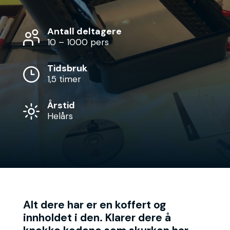
Antall deltagere
10 – 1000 pers
Tidsbruk
1,5 timer
Årstid
Helårs
Alt dere har er en koffert og
innholdet i den. Klarer dere å